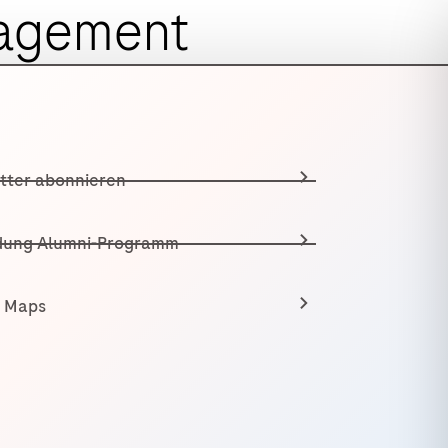
nagement
tter abonnieren
ung Alumni-Programm
 Maps