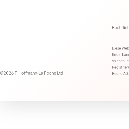
Rechtlic
Diese Webs
Ihrem Land
solchen I
Registrie
©2026 F. Hoffmann-La Roche Ltd
Roche AG