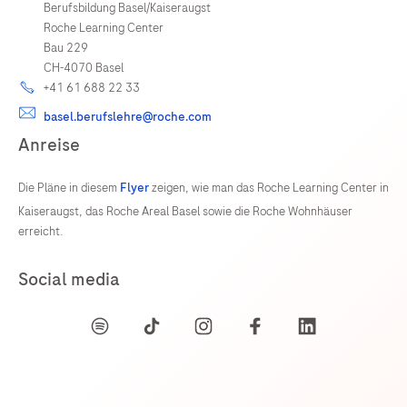
Berufsbildung Basel/Kaiseraugst
Roche Learning Center
Bau 229
CH-4070 Basel
+41 61 688 22 33
basel.berufslehre@roche.com
Anreise
Die Pläne in diesem
Flyer
zeigen, wie man das Roche Learning Center in
Kaiseraugst, das Roche Areal Basel sowie die Roche Wohnhäuser
erreicht.
Social media