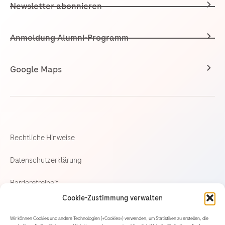
Newsletter abonnieren
Anmeldung Alumni-Programm
Google Maps
Rechtliche Hinweise
Datenschutzerklärung
Barrierefreiheit
Cookie-Zustimmung verwalten
Cookie-Richtlinie
Wir können Cookies und andere Technologien («Cookies») verwenden, um Statistiken zu erstellen, die