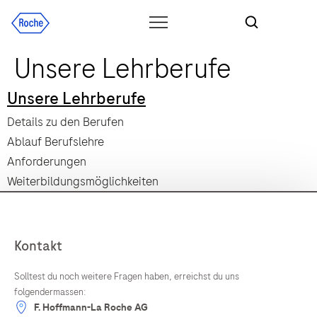
Unsere Lehrberufe
Unsere Lehrberufe
Details zu den Berufen
Ablauf Berufslehre
Anforderungen
Weiterbildungsmöglichkeiten
Kontakt
Solltest du noch weitere Fragen haben, erreichst du uns
folgendermassen:
F. Hoffmann-La Roche AG