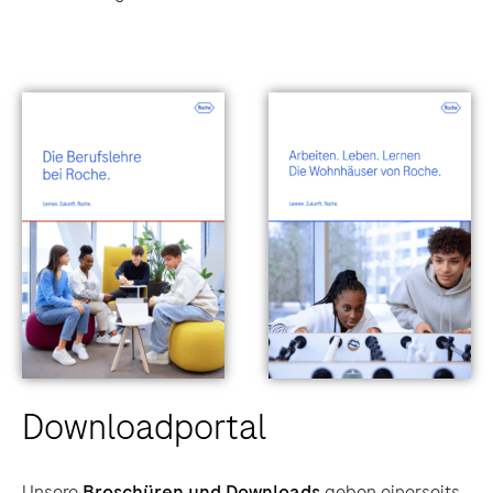
Downloadportal
Unsere
Broschüren und Downloads
geben einerseits