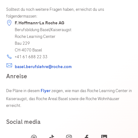
Solltest du noch weitere Fragen haben, erreichst du uns
folgendermassen:
F. Hoffmann-La Roche AG
Berufsbildung Basel/Kaiseraugst
Roche Learning Center
Bau 229
CH-4070 Basel
+41 61 688 22 33
basel.berufslehre@roche.com
Anreise
Die Pläne in diesem
Flyer
zeigen, wie man das Roche Learning Center in
Kaiseraugst, das Roche Areal Basel sowie die Roche Wohnhäuser
erreicht.
Social media