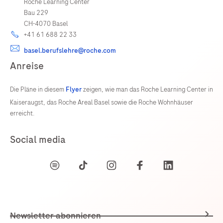
Roche Learning Center
Bau 229
CH-4070 Basel
+41 61 688 22 33
basel.berufslehre@roche.com
Anreise
Die Pläne in diesem
Flyer
zeigen, wie man das Roche Learning Center in
Kaiseraugst, das Roche Areal Basel sowie die Roche Wohnhäuser
erreicht.
Social media
Newsletter abonnieren