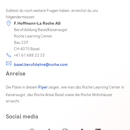
Solltest du noch weitere Fragen haben, erreichst du uns
folgendermassen:
F. Hoffmann-La Roche AG
Berufsbildung Basel/Kaiseraugst
Roche Learning Center
Bau 229
CH-4070 Basel
+41 61 688 22 33
basel.berufslehre@roche.com
Anreise
Die Pläne in diesem
Flyer
zeigen, wie man das Roche Learning Center in
Kaiseraugst, das Roche Areal Basel sowie die Roche Wohnhäuser
erreicht.
Social media