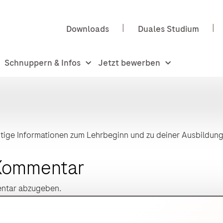
Downloads
Duales Studium
Schnuppern & Infos
Jetzt bewerben
htige Informationen zum Lehrbeginn und zu deiner Ausbildung.
 Kommentar
entar abzugeben.