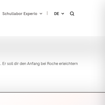
Schullabor Experio
DE
 Er soll dir den Anfang bei Roche erleichtern