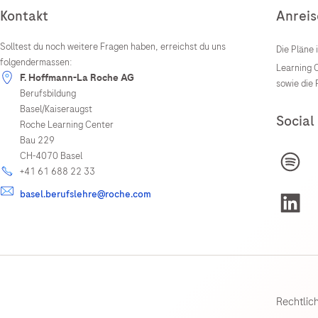
Kontakt
Anreis
Solltest du noch weitere Fragen haben, erreichst du uns
Die Pläne
folgendermassen:
Learning C
F. Hoffmann-La Roche AG
sowie die
Berufsbildung
Basel/Kaiseraugst
Social
Roche Learning Center
Bau 229
CH-4070 Basel
+41 61 688 22 33
basel.berufslehre@roche.com
Rechtlic